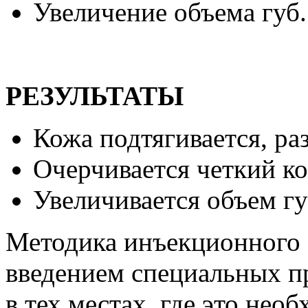
Увеличение объема губ.
РЕЗУЛЬТАТЫ
Кожа подтягивается, ра
Очерчивается четкий к
Увеличивается объем гу
Методика инъекционного 
введением специальных п
в тех местах, где это нео